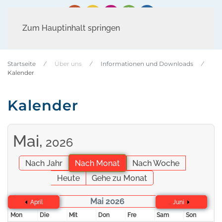
Zum Hauptinhalt springen
Startseite
Über uns
Informationen und Downloads
Kalender
Kalender
Mai,
2026
Nach Jahr
Nach Monat
Nach Woche
Heute
Gehe zu Monat
Mai 2026
April
Juni
Mon
Die
Mit
Don
Fre
Sam
Son