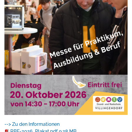
--> Zu den Informationen
RBF-2026_Plakat.pdf
9.28 MB