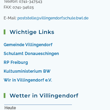
Telefon: 0741-347543
FAX: 0741-34625
E-Mail:
poststelle@villingendorf.schule.bwl.de
Wichtige Links
Gemeinde Villingendorf
Schulamt Donaueschingen
RP Freiburg
Kultusministerium BW
Wir in Villingendorf e.V.
Wetter in Villingendorf
Heute