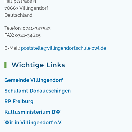
Hauptstraße 9
78667 Villingendorf
Deutschland
Telefon: 0741-347543
FAX: 0741-34625
E-Mail:
poststelle@villingendorf.schule.bwl.de
Wichtige Links
Gemeinde Villingendorf
Schulamt Donaueschingen
RP Freiburg
Kultusministerium BW
Wir in Villingendorf e.V.