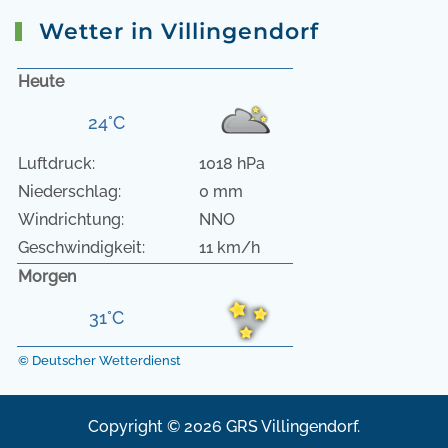
Wetter in Villingendorf
Heute
24°C
Luftdruck:
1018 hPa
Niederschlag:
0 mm
Windrichtung:
NNO
Geschwindigkeit:
11 km/h
Morgen
31°C
© Deutscher Wetterdienst
Copyright © 2026 GRS Villingendorf.