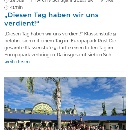
24 Juli
Archiv Schuljahr 2024/25
754
<1min
„Diesen Tag haben wir uns
verdient!“
„Diesen Tag haben wir uns verdient!“ Klassenstufe 9
belohnt sich mit einem Tag im Europapark Rust Die
gesamte Klassenstufe 9 durfte einen tollen Tag im
Europapark verbringen. Da insgesamt sieben Sch
...
weiterlesen..