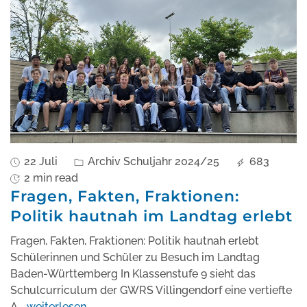
22 Juli
Archiv Schuljahr 2024/25
683
2 min read
Fragen, Fakten, Fraktionen:
Politik hautnah im Landtag erlebt
Fragen, Fakten, Fraktionen: Politik hautnah erlebt
Schülerinnen und Schüler zu Besuch im Landtag
Baden-Württemberg In Klassenstufe 9 sieht das
Schulcurriculum der GWRS Villingendorf eine vertiefte
A
...
weiterlesen..