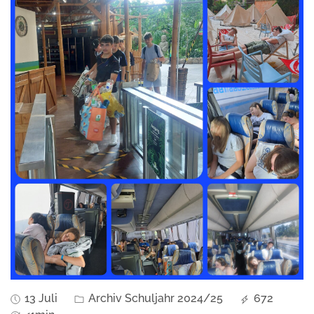
13 Juli
Archiv Schuljahr 2024/25
672