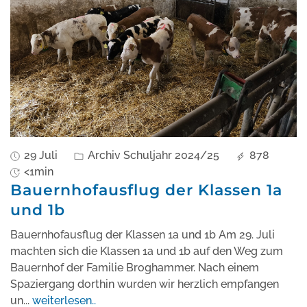
29 Juli
Archiv Schuljahr 2024/25
878
<1min
Bauernhofausflug der Klassen 1a
und 1b
Bauernhofausflug der Klassen 1a und 1b Am 29. Juli
machten sich die Klassen 1a und 1b auf den Weg zum
Bauernhof der Familie Broghammer. Nach einem
Spaziergang dorthin wurden wir herzlich empfangen
un
...
weiterlesen..