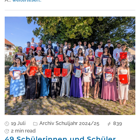
19 Juli
Archiv Schuljahr 2024/25
839
2 min read
49 Schülerinnen und Schüler