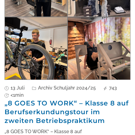
13 Juli
Archiv Schuljahr 2024/25
743
<1min
„8 GOES TO WORK“ – Klasse 8 auf
Berufserkundungstour im
zweiten Betriebspraktikum
„8 GOES TO WORK“ – Klasse 8 auf