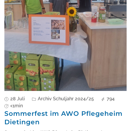
28 Juli
Archiv Schuljahr 2024/25
794
<1min
Sommerfest im AWO Pflegeheim
Dietingen