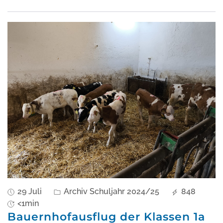
29 Juli
Archiv Schuljahr 2024/25
848
<1min
Bauernhofausflug der Klassen 1a