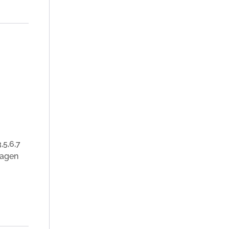
,5,6,7
sagen