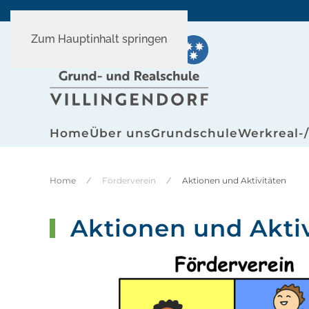
Zum Hauptinhalt springen
Home
Über uns
Grundschule
Werkreal-
Home
Förderverein
Aktionen und Aktivitäten
Aktionen und Aktiv