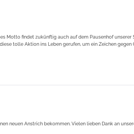
ieses Motto findet zukünftig auch auf dem Pausenhof unserer
t diese tolle Aktion ins Leben gerufen, um ein Zeichen gegen
 einen neuen Anstrich bekommen. Vielen lieben Dank an unse