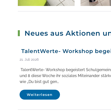
Neues aus Aktionen un
TalentWerte- Workshop begei
21. Juli 2026
TalentWerte- Workshop begeistert Schulgemeinsch
und 8 diese Woche ihr soziales Miteinander stär
wie „Du bist gut gen…
Weiterlesen