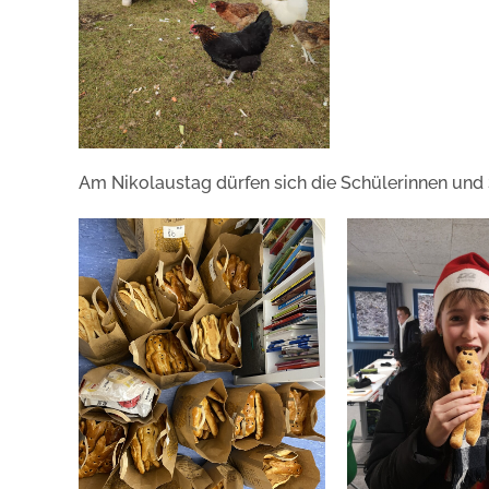
Am Nikolaustag dürfen sich die Schülerinnen und