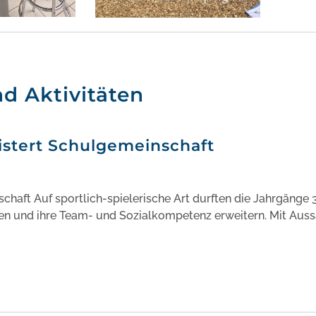
d Aktivitäten
stert Schulgemeinschaft
aft Auf sportlich-spielerische Art durften die Jahrgänge 3
ken und ihre Team- und Sozialkompetenz erweitern. Mit Aus