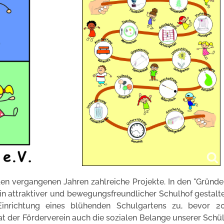
den vergangenen Jahren zahlreiche Projekte. In den "Gründe
n attraktiver und bewegungsfreundlicher Schulhof gestalt
inrichtung eines blühenden Schulgartens zu, bevor 2
t der Förderverein auch die sozialen Belange unserer Schü