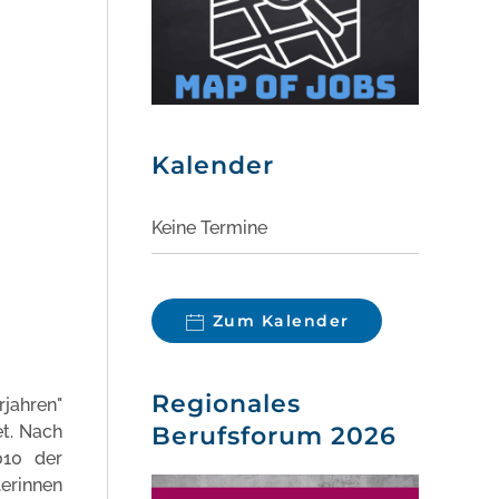
Kalender
Keine Termine
Zum Kalender
Regionales
rjahren"
et. Nach
Berufsforum 2026
010 der
lerinnen