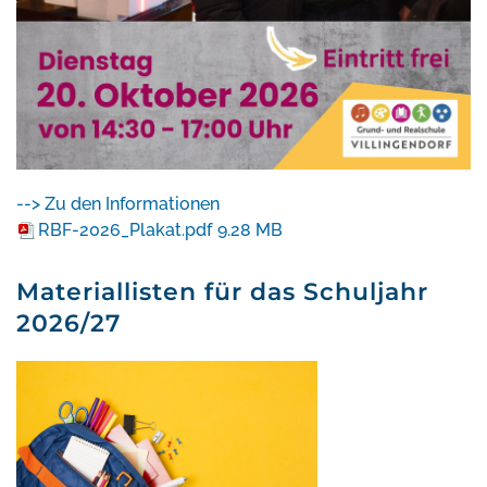
--> Zu den Informationen
RBF-2026_Plakat.pdf
9.28 MB
Materiallisten für das Schuljahr
2026/27