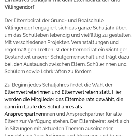
Villingendorf
Der Elternbeirat der Grund- und Realschule
Villingendorf engagiert sich das ganze Schuljahr über,
um das Schulleben lebendig und vielfältig zu gestalten.
Mit verschiedenen Projekten, Veranstaltungen und
regelmäßigen Treffen ist der Elternbeirat ein wichtiger
Bestandteil unserer Schulgemeinschaft und trägt dazu
bei, den Austausch zwischen Eltern, Schülerinnen und
Schülern sowie Lehrkräften zu fördern.
Zu Beginn jedes Schuljahres findet die Wahl der
Elternvertreter
innen und Elternvertretern
statt. Hier
werden die Mitglieder des Elternbeirats gewählt, die
dann im Laufe des Schuljahres als
Ansprechpartner
i
nnen und Ansprechpartner für alle
Eltern zur Verfügung stehen. Der Elternbeirat setzt sich
in Sitzungen mit aktuellen Themen auseinander,
tauscht sich über Anliegen und Ideen aus und bringt