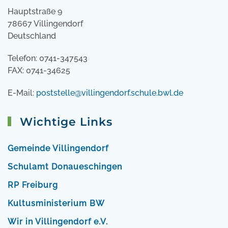
Hauptstraße 9
78667 Villingendorf
Deutschland
Telefon: 0741-347543
FAX: 0741-34625
E-Mail:
poststelle@villingendorf.schule.bwl.de
Wichtige Links
Gemeinde Villingendorf
Schulamt Donaueschingen
RP Freiburg
Kultusministerium BW
Wir in Villingendorf e.V.