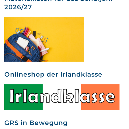
2026/27
Onlineshop der Irlandklasse
GRS in Bewegung