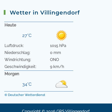
Wetter in Villingendorf
Heute
27°C
Luftdruck:
1015 hPa
Niederschlag:
0 mm
Windrichtung:
ONO
Geschwindigkeit:
9 km/h
Morgen
34°C
© Deutscher Wetterdienst
Copyright © 2026 GRS Villingendorf.