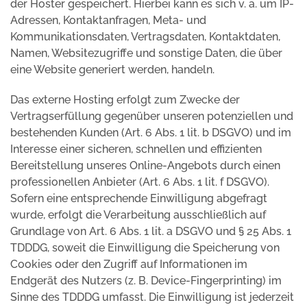
der Hoster gespeichert. Hierbei kann es sich v. a. um IP-
Adressen, Kontaktanfragen, Meta- und
Kommunikationsdaten, Vertragsdaten, Kontaktdaten,
Namen, Websitezugriffe und sonstige Daten, die über
eine Website generiert werden, handeln.
Das externe Hosting erfolgt zum Zwecke der
Vertragserfüllung gegenüber unseren potenziellen und
bestehenden Kunden (Art. 6 Abs. 1 lit. b DSGVO) und im
Interesse einer sicheren, schnellen und effizienten
Bereitstellung unseres Online-Angebots durch einen
professionellen Anbieter (Art. 6 Abs. 1 lit. f DSGVO).
Sofern eine entsprechende Einwilligung abgefragt
wurde, erfolgt die Verarbeitung ausschließlich auf
Grundlage von Art. 6 Abs. 1 lit. a DSGVO und § 25 Abs. 1
TDDDG, soweit die Einwilligung die Speicherung von
Cookies oder den Zugriff auf Informationen im
Endgerät des Nutzers (z. B. Device-Fingerprinting) im
Sinne des TDDDG umfasst. Die Einwilligung ist jederzeit