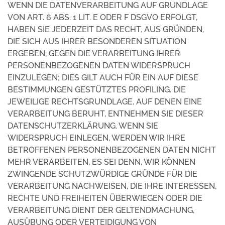
WENN DIE DATENVERARBEITUNG AUF GRUNDLAGE
VON ART. 6 ABS. 1 LIT. E ODER F DSGVO ERFOLGT,
HABEN SIE JEDERZEIT DAS RECHT, AUS GRÜNDEN,
DIE SICH AUS IHRER BESONDEREN SITUATION
ERGEBEN, GEGEN DIE VERARBEITUNG IHRER
PERSONENBEZOGENEN DATEN WIDERSPRUCH
EINZULEGEN; DIES GILT AUCH FÜR EIN AUF DIESE
BESTIMMUNGEN GESTÜTZTES PROFILING. DIE
JEWEILIGE RECHTSGRUNDLAGE, AUF DENEN EINE
VERARBEITUNG BERUHT, ENTNEHMEN SIE DIESER
DATENSCHUTZERKLÄRUNG. WENN SIE
WIDERSPRUCH EINLEGEN, WERDEN WIR IHRE
BETROFFENEN PERSONENBEZOGENEN DATEN NICHT
MEHR VERARBEITEN, ES SEI DENN, WIR KÖNNEN
ZWINGENDE SCHUTZWÜRDIGE GRÜNDE FÜR DIE
VERARBEITUNG NACHWEISEN, DIE IHRE INTERESSEN,
RECHTE UND FREIHEITEN ÜBERWIEGEN ODER DIE
VERARBEITUNG DIENT DER GELTENDMACHUNG,
AUSÜBUNG ODER VERTEIDIGUNG VON