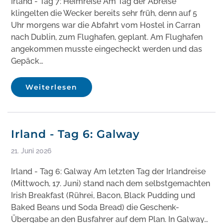
Irland - Tag 7: Heimreise Am Tag der Abreise
klingelten die Wecker bereits sehr früh, denn auf 5
Uhr morgens war die Abfahrt vom Hostel in Carran
nach Dublin, zum Flughafen, geplant. Am Flughafen
angekommen musste eingecheckt werden und das
Gepäck…
Weiterlesen
Irland - Tag 6: Galway
21. Juni 2026
Irland - Tag 6: Galway Am letzten Tag der Irlandreise
(Mittwoch, 17. Juni) stand nach dem selbstgemachten
Irish Breakfast (Rührei, Bacon, Black Pudding und
Baked Beans und Soda Bread) die Geschenk-
Übergabe an den Busfahrer auf dem Plan. In Galway…