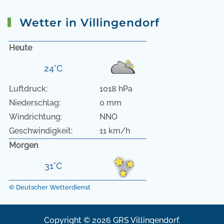
Wetter in Villingendorf
Heute
24°C
Luftdruck:
1018 hPa
Niederschlag:
0 mm
Windrichtung:
NNO
Geschwindigkeit:
11 km/h
Morgen
31°C
© Deutscher Wetterdienst
Copyright © 2026 GRS Villingendorf.