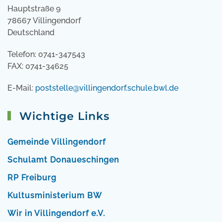
Hauptstraße 9
78667 Villingendorf
Deutschland
Telefon: 0741-347543
FAX: 0741-34625
E-Mail:
poststelle@villingendorf.schule.bwl.de
Wichtige Links
Gemeinde Villingendorf
Schulamt Donaueschingen
RP Freiburg
Kultusministerium BW
Wir in Villingendorf e.V.