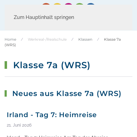
Zum Hauptinhalt springen
Home
Werkreal-/Realschule
Klassen
Klasse 7a
(WRS)
Klasse 7a (WRS)
Neues aus Klasse 7a (WRS)
Irland - Tag 7: Heimreise
21. Juni 2026