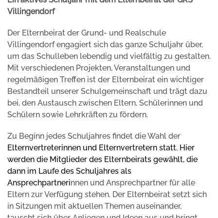
Villingendorf
Der Elternbeirat der Grund- und Realschule
Villingendorf engagiert sich das ganze Schuljahr über,
um das Schulleben lebendig und vielfältig zu gestalten.
Mit verschiedenen Projekten, Veranstaltungen und
regelmäßigen Treffen ist der Elternbeirat ein wichtiger
Bestandteil unserer Schulgemeinschaft und trägt dazu
bei, den Austausch zwischen Eltern, Schülerinnen und
Schülern sowie Lehrkräften zu fördern.
Zu Beginn jedes Schuljahres findet die Wahl der
Elternvertreter
innen und Elternvertretern
statt. Hier
werden die Mitglieder des Elternbeirats gewählt, die
dann im Laufe des Schuljahres als
Ansprechpartner
i
nnen und Ansprechpartner für alle
Eltern zur Verfügung stehen. Der Elternbeirat setzt sich
in Sitzungen mit aktuellen Themen auseinander,
tauscht sich über Anliegen und Ideen aus und bringt