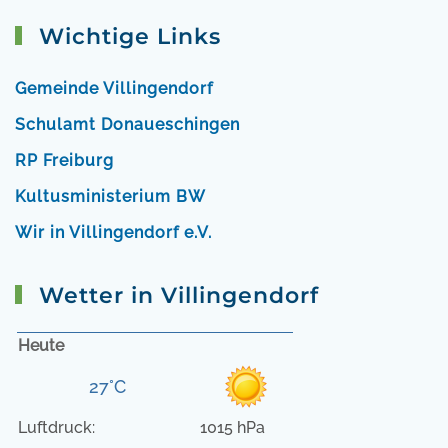
Wichtige Links
Gemeinde Villingendorf
Schulamt Donaueschingen
RP Freiburg
Kultusministerium BW
Wir in Villingendorf e.V.
Wetter in Villingendorf
Heute
27°C
Luftdruck:
1015 hPa