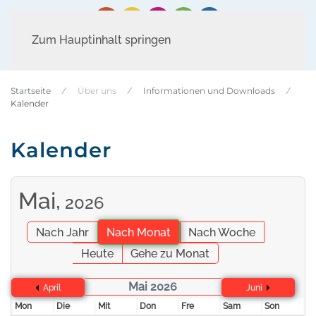
Zum Hauptinhalt springen
Startseite
Über uns
Informationen und Downloads
Kalender
Kalender
Mai,
2026
Nach Jahr
Nach Monat
Nach Woche
Heute
Gehe zu Monat
Mai 2026
April
Juni
Mon
Die
Mit
Don
Fre
Sam
Son