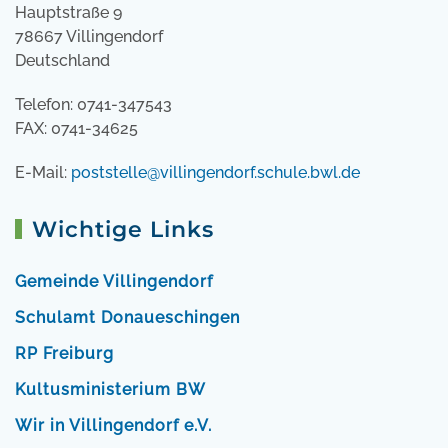
Hauptstraße 9
78667 Villingendorf
Deutschland
Telefon: 0741-347543
FAX: 0741-34625
E-Mail:
poststelle@villingendorf.schule.bwl.de
Wichtige Links
Gemeinde Villingendorf
Schulamt Donaueschingen
RP Freiburg
Kultusministerium BW
Wir in Villingendorf e.V.