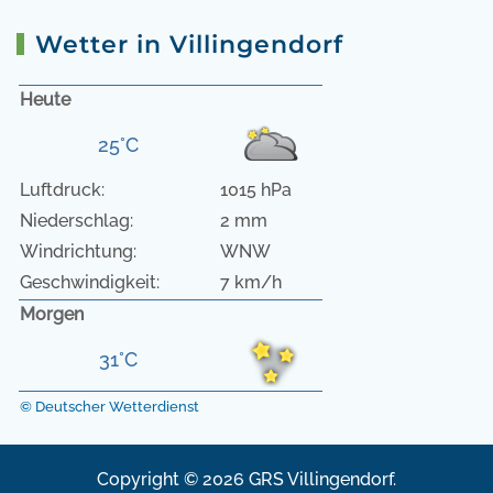
Wetter in Villingendorf
Heute
25°C
Luftdruck:
1015 hPa
Niederschlag:
2 mm
Windrichtung:
WNW
Geschwindigkeit:
7 km/h
Morgen
31°C
© Deutscher Wetterdienst
Copyright © 2026 GRS Villingendorf.