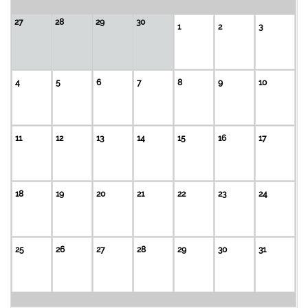
27
28
29
30
1
2
3
4
5
6
7
8
9
10
11
12
13
14
15
16
17
18
19
20
21
22
23
24
25
26
27
28
29
30
31