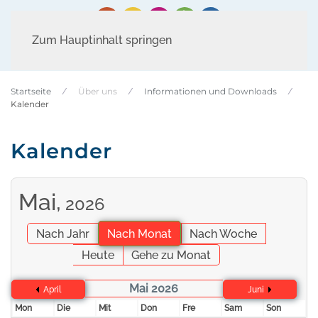
Zum Hauptinhalt springen
Startseite
Über uns
Informationen und Downloads
Kalender
Kalender
Mai,
2026
Nach Jahr
Nach Monat
Nach Woche
Heute
Gehe zu Monat
Mai 2026
April
Juni
Mon
Die
Mit
Don
Fre
Sam
Son