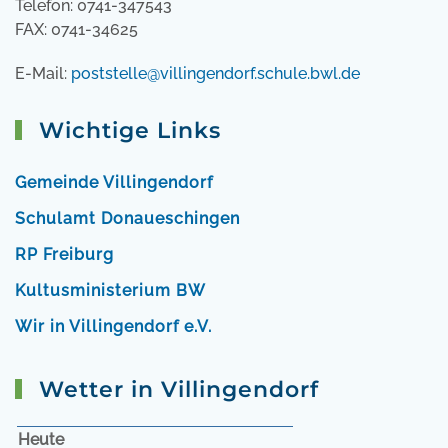
Telefon: 0741-347543
FAX: 0741-34625
E-Mail:
poststelle@villingendorf.schule.bwl.de
Wichtige Links
Gemeinde Villingendorf
Schulamt Donaueschingen
RP Freiburg
Kultusministerium BW
Wir in Villingendorf e.V.
Wetter in Villingendorf
Heute