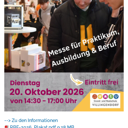
--> Zu den Informationen
RBF-2026_Plakat.pdf
9.28 MB