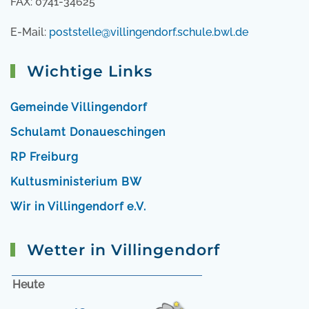
FAX: 0741-34625
E-Mail:
poststelle@villingendorf.schule.bwl.de
Wichtige Links
Gemeinde Villingendorf
Schulamt Donaueschingen
RP Freiburg
Kultusministerium BW
Wir in Villingendorf e.V.
Wetter in Villingendorf
Heute