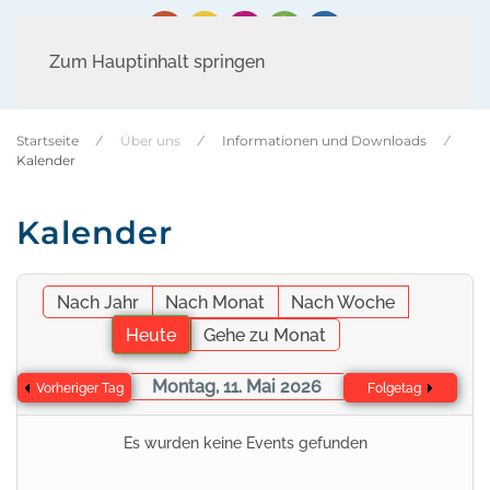
Zum Hauptinhalt springen
Startseite
Über uns
Informationen und Downloads
Kalender
Kalender
Nach Jahr
Nach Monat
Nach Woche
Heute
Gehe zu Monat
Montag, 11. Mai 2026
Vorheriger Tag
Folgetag
Es wurden keine Events gefunden