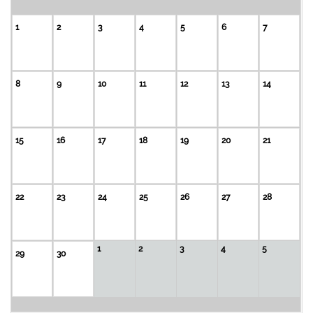
1
2
3
4
5
6
7
8
9
10
11
12
13
14
15
16
17
18
19
20
21
22
23
24
25
26
27
28
1
2
3
4
5
29
30