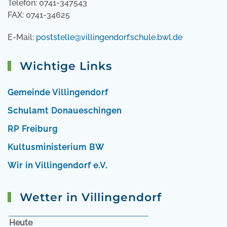
Telefon: 0741-347543
FAX: 0741-34625
E-Mail:
poststelle@villingendorf.schule.bwl.de
Wichtige Links
Gemeinde Villingendorf
Schulamt Donaueschingen
RP Freiburg
Kultusministerium BW
Wir in Villingendorf e.V.
Wetter in Villingendorf
Heute