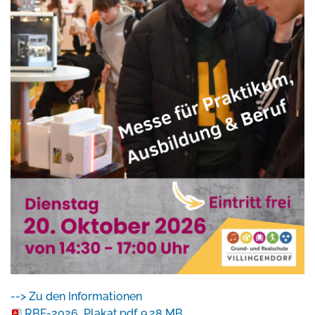
--> Zu den Informationen
RBF-2026_Plakat.pdf
9.28 MB