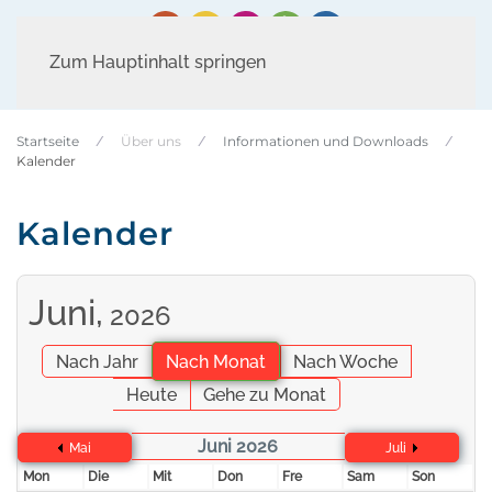
Zum Hauptinhalt springen
Startseite
Über uns
Informationen und Downloads
Kalender
Kalender
Juni,
2026
Nach Jahr
Nach Monat
Nach Woche
Heute
Gehe zu Monat
Juni 2026
Mai
Juli
Mon
Die
Mit
Don
Fre
Sam
Son