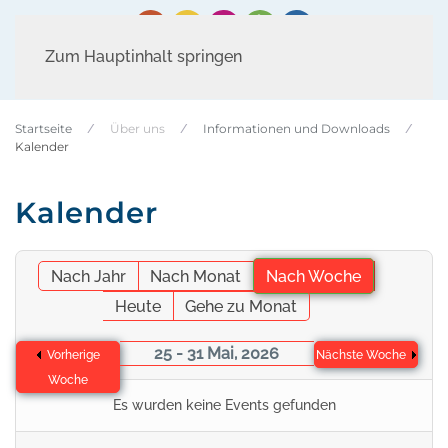
Zum Hauptinhalt springen
Startseite
Über uns
Informationen und Downloads
Kalender
Kalender
Nach Jahr
Nach Monat
Nach Woche
Heute
Gehe zu Monat
25 - 31 Mai, 2026
Vorherige
Nächste Woche
Woche
Es wurden keine Events gefunden