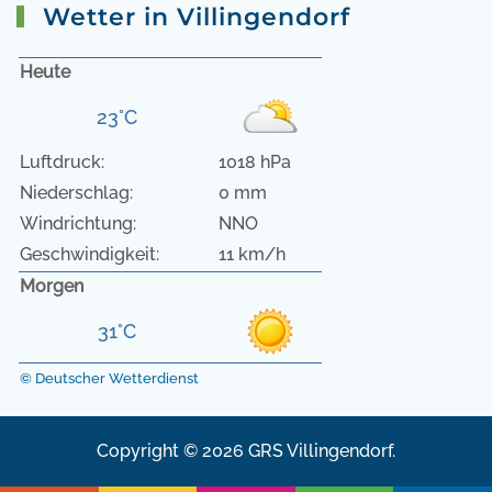
Wetter in Villingendorf
Heute
23°C
Luftdruck:
1018 hPa
Niederschlag:
0 mm
Windrichtung:
NNO
Geschwindigkeit:
11 km/h
Morgen
31°C
© Deutscher Wetterdienst
Copyright © 2026 GRS Villingendorf.