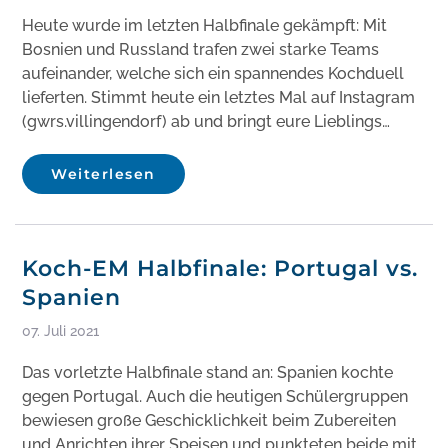
Heute wurde im letzten Halbfinale gekämpft: Mit
Bosnien und Russland trafen zwei starke Teams
aufeinander, welche sich ein spannendes Kochduell
lieferten. Stimmt heute ein letztes Mal auf Instagram
(gwrs.villingendorf) ab und bringt eure Lieblings…
Weiterlesen
Koch-EM Halbfinale: Portugal vs.
Spanien
07. Juli 2021
Das vorletzte Halbfinale stand an: Spanien kochte
gegen Portugal. Auch die heutigen Schülergruppen
bewiesen große Geschicklichkeit beim Zubereiten
und Anrichten ihrer Speisen und punkteten beide mit