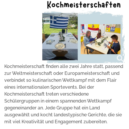
Kochmeisterschaft finden alle zwei Jahre statt, passend
zur Weltmeisterschaft oder Europameisterschaft und
verbindet so kulinarischen Wettkampf mit dem Flair
eines internationalen Sportevents. Bei der
Kochmeisterschaft treten verschiedene
Schülergruppen in einem spannenden Wettkampf
gegeneinander an. Jede Gruppe hat ein Land
ausgewählt und kocht landestypische Gerichte, die sie
mit viel Kreativität und Engagement zubereiten.