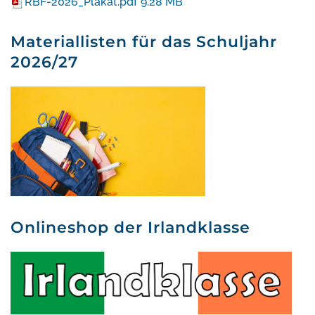
RBF-2026_Plakat.pdf
9.28 MB
Materiallisten für das Schuljahr
2026/27
Onlineshop der Irlandklasse