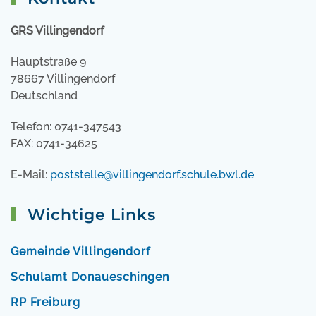
GRS Villingendorf
Hauptstraße 9
78667 Villingendorf
Deutschland
Telefon: 0741-347543
FAX: 0741-34625
E-Mail:
poststelle@villingendorf.schule.bwl.de
Wichtige Links
Gemeinde Villingendorf
Schulamt Donaueschingen
RP Freiburg