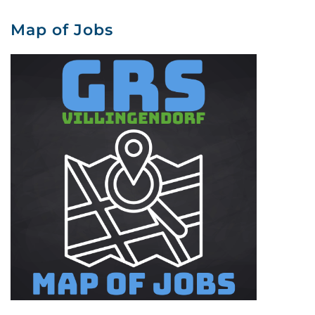
Map of Jobs