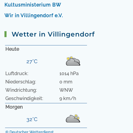
Kultusministerium BW
Wir in Villingendorf e.V.
Wetter in Villingendorf
Heute
27°C
Luftdruck:
1014 hPa
Niederschlag:
0 mm
Windrichtung:
WNW
Geschwindigkeit:
9 km/h
Morgen
32°C
© Deutscher Wetterdienst