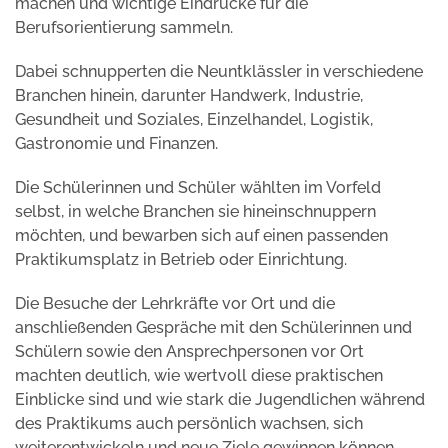
machen und wichtige Eindrücke für die
Berufsorientierung sammeln.
Dabei schnupperten die Neuntklässler in verschiedene
Branchen hinein, darunter Handwerk, Industrie,
Gesundheit und Soziales, Einzelhandel, Logistik,
Gastronomie und Finanzen.
Die Schülerinnen und Schüler wählten im Vorfeld
selbst, in welche Branchen sie hineinschnuppern
möchten, und bewarben sich auf einen passenden
Praktikumsplatz in Betrieb oder Einrichtung.
Die Besuche der Lehrkräfte vor Ort und die
anschließenden Gespräche mit den Schülerinnen und
Schülern sowie den Ansprechpersonen vor Ort
machten deutlich, wie wertvoll diese praktischen
Einblicke sind und wie stark die Jugendlichen während
des Praktikums auch persönlich wachsen, sich
weiterentwickeln und neue Ziele gewinnen können.