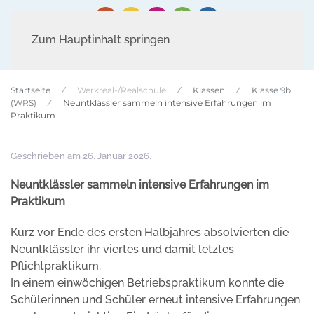
Zum Hauptinhalt springen
Startseite
Werkreal-/Realschule
Klassen
Klasse 9b
(WRS)
Neuntklässler sammeln intensive Erfahrungen im
Praktikum
Geschrieben am
26. Januar 2026
.
Neuntklässler sammeln intensive Erfahrungen im
Praktikum
Kurz vor Ende des ersten Halbjahres absolvierten die
Neuntklässler ihr viertes und damit letztes
Pflichtpraktikum.
In einem einwöchigen Betriebspraktikum konnte die
Schülerinnen und Schüler erneut intensive Erfahrungen