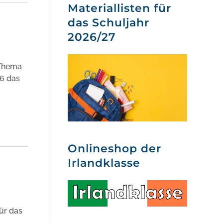
Materiallisten für
das Schuljahr
2026/27
 Thema
26 das
Onlineshop der
Irlandklasse
ür das