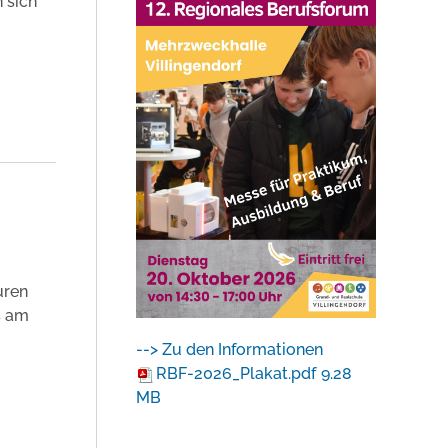
 sich
uren
s am
--> Zu den Informationen
RBF-2026_Plakat.pdf
9.28
MB