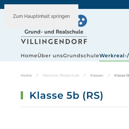
Zum Hauptinhalt springen
Home
Über uns
Grundschule
Werkreal-
Home
Werkreal-/Realschule
Klassen
Klasse 5
Klasse 5b (RS)