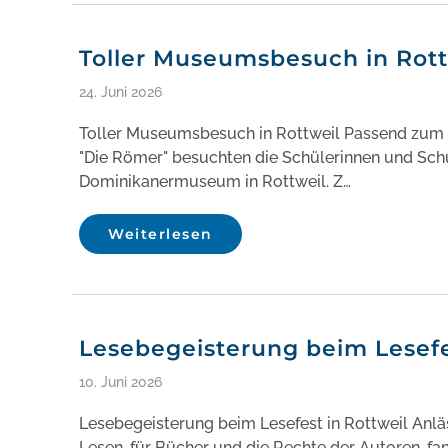
Toller Museumsbesuch in Rott
24. Juni 2026
Toller Museumsbesuch in Rottweil Passend zum
"Die Römer" besuchten die Schülerinnen und Schü
Dominikanermuseum in Rottweil. Z…
Weiterlesen
Lesebegeisterung beim Lesefe
10. Juni 2026
Lesebegeisterung beim Lesefest in Rottweil Anlä
Lesen, für Bücher und die Rechte der Autoren, f