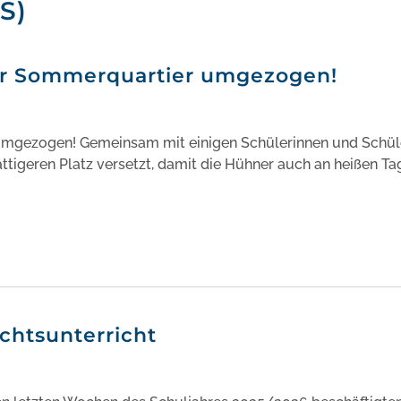
S)
ihr Sommerquartier umgezogen!
 umgezogen! Gemeinsam mit einigen Schülerinnen und Schül
attigeren Platz versetzt, damit die Hühner auch an heißen T
chtsunterricht