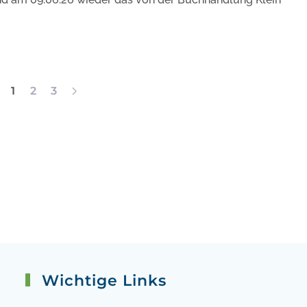
1
2
3
Wichtige Links