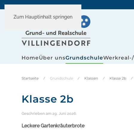
Zum Hauptinhalt springen
Home
Über uns
Grundschule
Werkreal-
Startseite
Grundschule
Klassen
Klasse 2b
Klasse 2b
Geschrieben am
29. Juni 2026
.
Leckere Gartenkräuterbrote