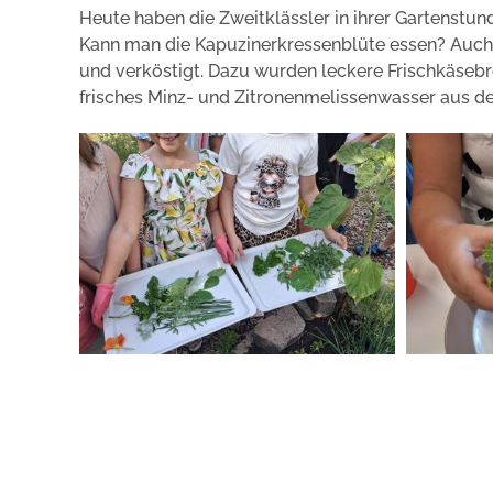
Heute haben die Zweitklässler in ihrer Gartenstun
Kann man die Kapuzinerkressenblüte essen? Auch 
und verköstigt. Dazu wurden leckere Frischkäseb
frisches Minz- und Zitronenmelissenwasser aus d