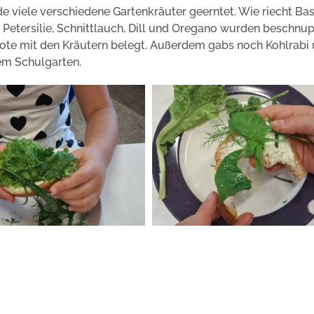
de viele verschiedene Gartenkräuter geerntet. Wie riecht Ba
Petersilie, Schnittlauch, Dill und Oregano wurden beschnu
rote mit den Kräutern belegt. Außerdem gabs noch Kohlrabi
em Schulgarten.