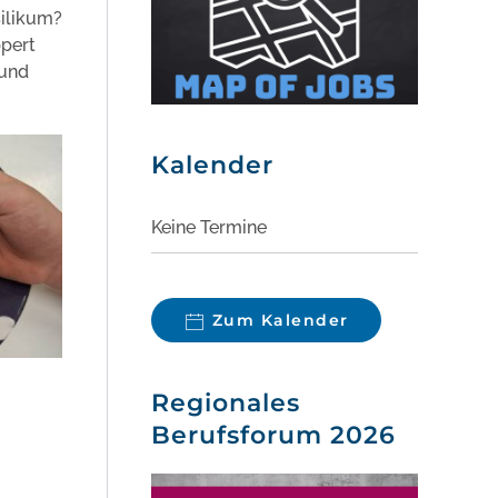
silikum?
ppert
 und
Kalender
Keine Termine
Zum Kalender
Regionales
Berufsforum 2026