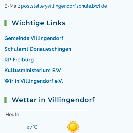
E-Mail:
poststelle@villingendorf.schule.bwl.de
Wichtige Links
Gemeinde Villingendorf
Schulamt Donaueschingen
RP Freiburg
Kultusministerium BW
Wir in Villingendorf e.V.
Wetter in Villingendorf
Heute
27°C