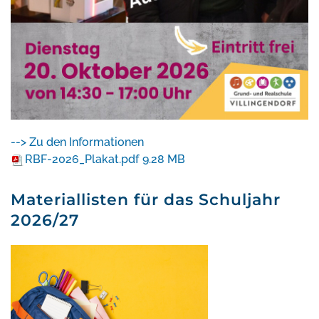
--> Zu den Informationen
RBF-2026_Plakat.pdf
9.28 MB
Materiallisten für das Schuljahr
2026/27