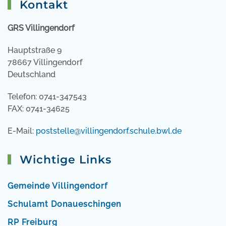
Kontakt
GRS Villingendorf
Hauptstraße 9
78667 Villingendorf
Deutschland
Telefon: 0741-347543
FAX: 0741-34625
E-Mail:
poststelle@villingendorf.schule.bwl.de
Wichtige Links
Gemeinde Villingendorf
Schulamt Donaueschingen
RP Freiburg