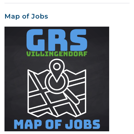
Map of Jobs