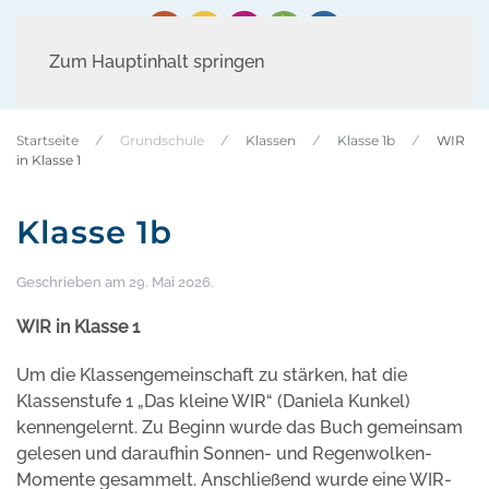
Zum Hauptinhalt springen
Startseite
Grundschule
Klassen
Klasse 1b
WIR
in Klasse 1
Klasse 1b
Geschrieben am
29. Mai 2026
.
WIR in Klasse 1
Um die Klassengemeinschaft zu stärken, hat die
Klassenstufe 1 „Das kleine WIR“ (Daniela Kunkel)
kennengelernt. Zu Beginn wurde das Buch gemeinsam
gelesen und daraufhin Sonnen- und Regenwolken-
Momente gesammelt. Anschließend wurde eine WIR-