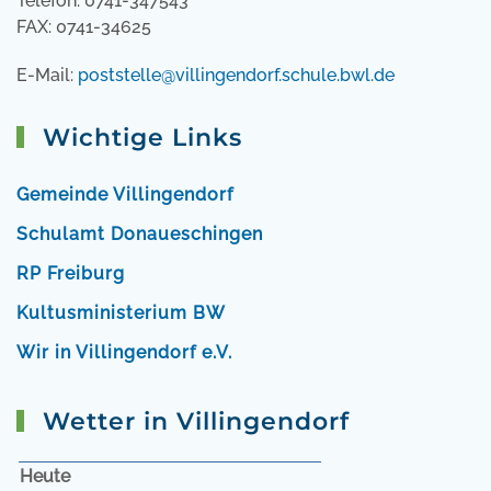
Telefon: 0741-347543
FAX: 0741-34625
E-Mail:
poststelle@villingendorf.schule.bwl.de
Wichtige Links
Gemeinde Villingendorf
Schulamt Donaueschingen
RP Freiburg
Kultusministerium BW
Wir in Villingendorf e.V.
Wetter in Villingendorf
Heute