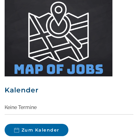
Kalender
Keine Termine
Zum Kalender