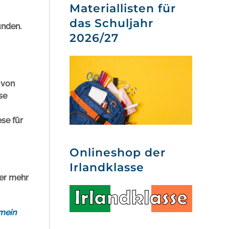
Materiallisten für
das Schuljahr
unden.
2026/27
 von
se
se für
Onlineshop der
Irlandklasse
mer mehr
 mein