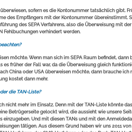
 überwiesen, sofern es die Kontonummer tatsächlich gibt. Fr
Name des Empfängers mit der Kontonummer übereinstimmt. S
Einführung des SEPA Verfahrens, also die Überweisung mit de
BAN Fehlbuchungen verhindert werden.
beachten?
eisen möchte. Wenn man sich im SEPA Raum befindet, dann 
ls es früher der Fall war, da die Überweisung gleich funktioni
nach China oder USA überweisen möchte, dann brauche ich 
ng kostet dann mehr.
der die TAN-Liste?
auch nicht mehr im Einsatz. Denn mit der TAN-Liste könnte da
ine Betrügerseite gelockt wird, die aussieht wie unsere Sei
Ns einzugeben. Und mit diesen TANs und mit den Anmeldeda
eisungen tätigen. Aus diesem Grund haben wir uns 2011 von