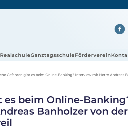
/Realschule
Ganztagsschule
Förderverein
Konta
che Gefahren gibt es beim Online-Banking? Interview mit Herrn Andreas 
t es beim Online-Banking
Andreas Banholzer von der
eil