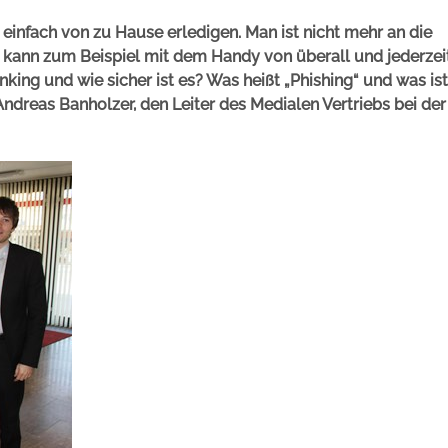
infach von zu Hause erledigen. Man ist nicht mehr an die
 kann zum Beispiel mit dem Handy von überall und jederzeit
king und wie sicher ist es? Was heißt „Phishing“ und was ist
ndreas Banholzer, den Leiter des Medialen Vertriebs bei der