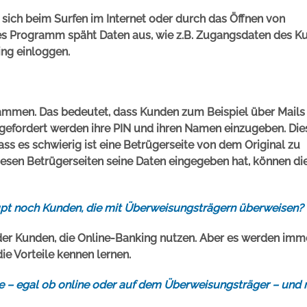
sich beim Surfen im Internet oder durch das Öffnen von
es Programm späht Daten aus, wie z.B. Zugangsdaten des K
ing einloggen.
sammen. Das bedeutet, dass Kunden zum Beispiel über Mails
gefordert werden ihre PIN und ihren Namen einzugeben. Die
ass es schwierig ist eine Betrügerseite von dem Original zu
esen Betrügerseiten seine Daten eingegeben hat, können die
upt noch Kunden, die mit Überweisungsträgern überweisen?
% der Kunden, die Online-Banking nutzen. Aber es werden im
ie Vorteile kennen lernen.
be – egal ob online oder auf dem Überweisungsträger – und