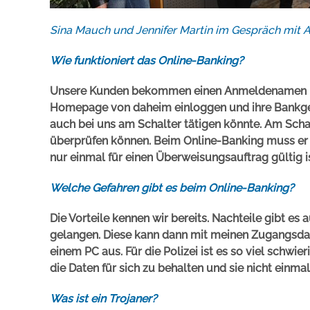
Sina Mauch und Jennifer Martin im Gespräch mit 
Wie funktioniert das Online-Banking?
Unsere Kunden bekommen einen Anmeldenamen und 
Homepage von daheim einloggen und ihre Bankgesch
auch bei uns am Schalter tätigen könnte. Am Schal
überprüfen können. Beim Online-Banking muss er 
nur einmal für einen Überweisungsauftrag gültig is
Welche Gefahren gibt es beim Online-Banking?
Die Vorteile kennen wir bereits. Nachteile gibt es
gelangen. Diese kann dann mit meinen Zugangsdat
einem PC aus. Für die Polizei ist es so viel schwie
die Daten für sich zu behalten und sie nicht einm
Was ist ein Trojaner?