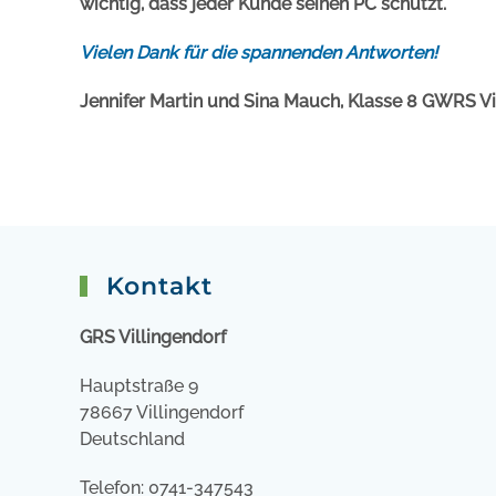
wichtig, dass jeder Kunde seinen PC schützt.
Vielen Dank für die spannenden Antworten!
Jennifer Martin und Sina Mauch,
Klasse 8 GWRS Vi
Kontakt
GRS Villingendorf
Hauptstraße 9
78667 Villingendorf
Deutschland
Telefon: 0741-347543