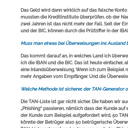
Das Geld wird dann wirklich auf das falsche Konto
mussten die Kreditinstitute überprüfen, ob der 
zwei Jahren ist das nicht mehr der Fall. Seit der 
und der BIC, können durch die Prüfziffer in der I
Muss man etwas bei Überweisungen ins Ausland 
Das kommt darauf an, in welches Land ich überw
ich die IBAN und die BIC. Das ist heute einfacher, a
eine Inlandsüberweisung. Wenn ich zum Beispiel 
mehr Angaben vom Empfänger. Und die Überweisu
Welche Methode ist sicherer, der TAN-Generator o
Die TAN-Liste ist gar nicht sicher. Die haben wir 
„Phishing“ passieren, nämlich dass der Kunde auf e
der Kunde zum Beispiel aufgefordert wird, 50 TA
könnte der Betrüger also 50 betrügerische Überw