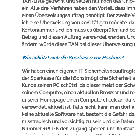
TAN-Liste getrennt und setzen nur noch das Chip
ein. Alle drei Verfahren haben den Vorteil, dass 
einen Überweisungsauftrag benötigt. Der zweite Vor
ich eine Überweisung von 20€ tätigen möchte, da
Kontonummer und ich muss es überprüfen und bestä
Betrag und diesen Auftrag verwendet werden. Un
ändern, würde diese TAN bei dieser Überweisung n
Wie schützt sich die Sparkasse vor Hackern?
Wir haben einen eigenen IT-Sicherheitsbeauftragt
der Sparkasse für die höchstmögliche Sicherheit s
Kunde seinen PC schützt, da dieser meist der Sch
seinem Computer, einen aktuellen Browser und r
unserer Homepage einen Computercheck an, da ka
verwendet, aktuell ist. Falls nicht, kann man dor
keine aktuelle Software hat, besteht die Gefahr, da
misstrauisch und vorsichtig zu sein und die Daten 
Nummer 116 116 den Zugang sperren und Kontakt