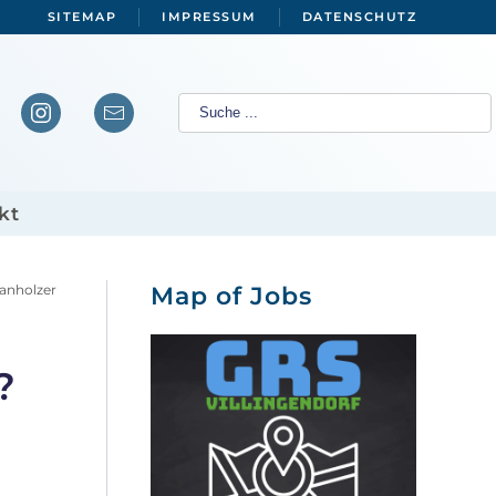
SITEMAP
IMPRESSUM
DATENSCHUTZ
kt
Banholzer
Map of Jobs
?