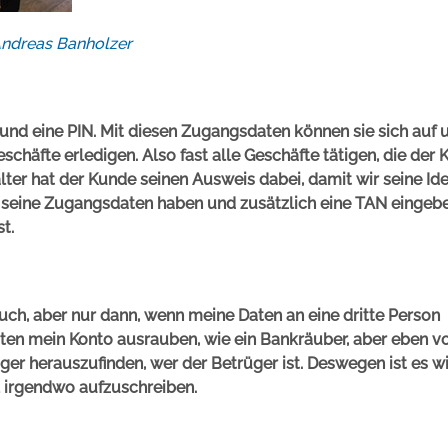
Andreas Banholzer
eine PIN. Mit diesen Zugangsdaten können sie sich auf 
äfte erledigen. Also fast alle Geschäfte tätigen, die der
ter hat der Kunde seinen Ausweis dabei, damit wir seine Ide
seine Zugangsdaten haben und zusätzlich eine TAN eingebe
t.
 auch, aber nur dann, wenn meine Daten an eine dritte Person
en mein Konto ausrauben, wie ein Bankräuber, aber eben v
riger herauszufinden, wer der Betrüger ist. Deswegen ist es wi
al irgendwo aufzuschreiben.