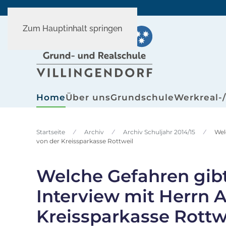
Zum Hauptinhalt springen
Home
Über uns
Grundschule
Werkreal-
Startseite
Archiv
Archiv Schuljahr 2014/15
Wel
von der Kreissparkasse Rottweil
Welche Gefahren gib
Interview mit Herrn 
Kreissparkasse Rottw