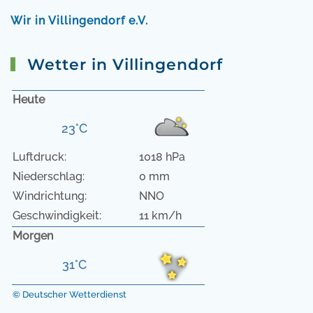
Wir in Villingendorf e.V.
Wetter in Villingendorf
Heute
23°C
Luftdruck:
1018 hPa
Niederschlag:
0 mm
Windrichtung:
NNO
Geschwindigkeit:
11 km/h
Morgen
31°C
© Deutscher Wetterdienst