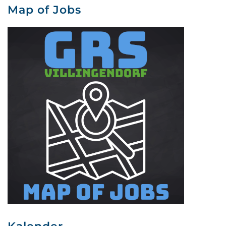
Map of Jobs