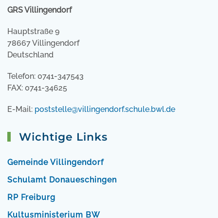
GRS Villingendorf
Hauptstraße 9
78667 Villingendorf
Deutschland
Telefon: 0741-347543
FAX: 0741-34625
E-Mail:
poststelle@villingendorf.schule.bwl.de
Wichtige Links
Gemeinde Villingendorf
Schulamt Donaueschingen
RP Freiburg
Kultusministerium BW