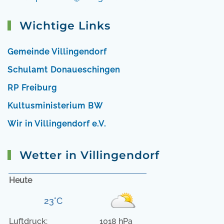
Wichtige Links
Gemeinde Villingendorf
Schulamt Donaueschingen
RP Freiburg
Kultusministerium BW
Wir in Villingendorf e.V.
Wetter in Villingendorf
Heute
23°C
Luftdruck:
1018 hPa