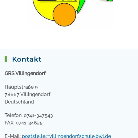
Kontakt
GRS Villingendorf
Hauptstraße 9
78667 Villingendorf
Deutschland
Telefon: 0741-347543
FAX: 0741-34625
E-Mail:
poststelle@villingendorf.schule.bwl.de