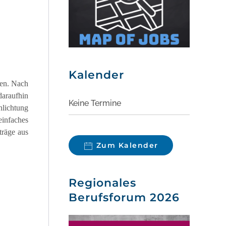
Kalender
den. Nach
daraufhin
Keine Termine
hlichtung
einfaches
träge aus
Zum Kalender
Regionales
Berufsforum 2026