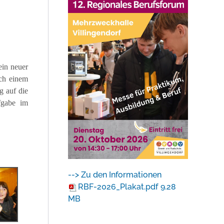
ein neuer
ach einem
g auf die
fgabe im
--> Zu den Informationen
RBF-2026_Plakat.pdf
9.28
MB