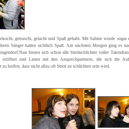
ekocht, getrascht, gelacht und Spaß gehabt. Mit Sabine wurde sogar 
 anderen Sänger hatten sichtlich Spaß. Am nächsten Morgen ging es n
endorf.Nun freuen sich schon alle Streitschlichter voller Tatendran
 eröffnet und Listen mit den Ansprechpartnern, die sich die Au
zu hoffen, dass nicht allzu oft Streit zu schlichten sein wird.