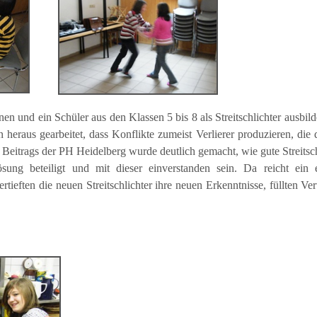
en und ein Schüler aus den Klassen 5 bis 8 als Streitschlichter ausbil
eraus gearbeitet, dass Konflikte zumeist Verlierer produzieren, die 
 Beitrags der PH Heidelberg wurde deutlich gemacht, wie gute Streitsc
sung beteiligt und mit dieser einverstanden sein. Da reicht ein 
rtieften die neuen Streitschlichter ihre neuen Erkenntnisse, füllten Ver