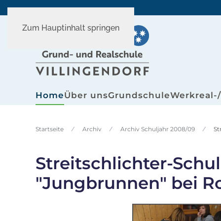
Zum Hauptinhalt springen
Home
Über uns
Grundschule
Werkreal-
Startseite
Archiv
Archiv Schuljahr 2008/09
St
Streitschlichter-Sch
"Jungbrunnen" bei Ro