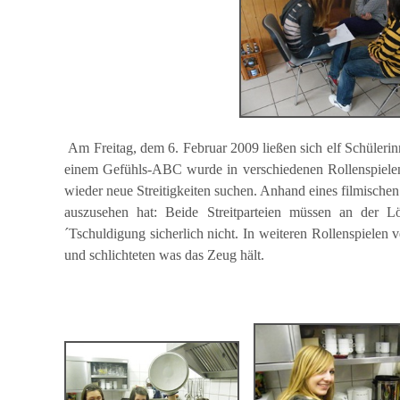
Am Freitag, dem 6. Februar 2009 ließen sich elf Schülerinn
einem Gefühls-ABC wurde in verschiedenen Rollenspielen h
wieder neue Streitigkeiten suchen. Anhand eines filmischen
auszusehen hat: Beide Streitparteien müssen an der Lö
´Tschuldigung sicherlich nicht. In weiteren Rollenspielen ve
und schlichteten was das Zeug hält.