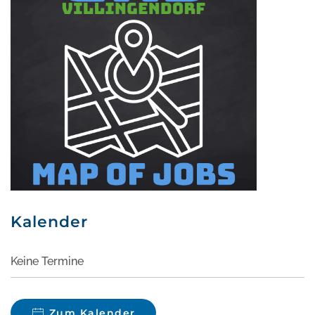
Kalender
Keine Termine
Zum Kalender