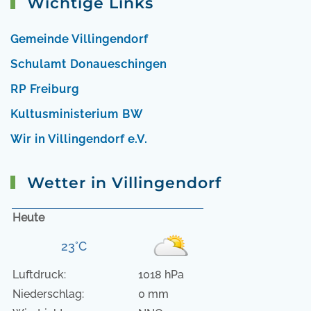
Wichtige Links
Gemeinde Villingendorf
Schulamt Donaueschingen
RP Freiburg
Kultusministerium BW
Wir in Villingendorf e.V.
Wetter in Villingendorf
Heute
23°C
Luftdruck:
1018 hPa
Niederschlag:
0 mm