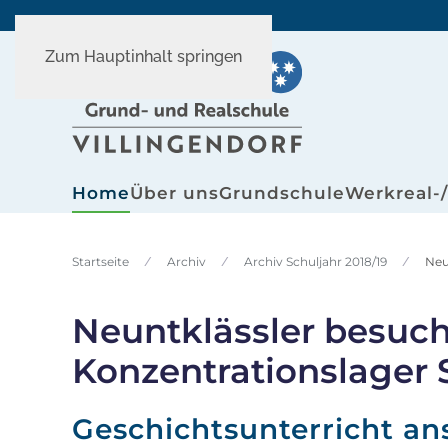
Zum Hauptinhalt springen
Home
Über uns
Grundschule
Werkreal-
Startseite
Archiv
Archiv Schuljahr 2018/19
Neu
Neuntklässler besuc
Konzentrationslager 
Geschichtsunterricht an