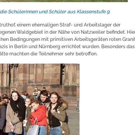
 die Schülerinnen und Schüler aus Klassenstufe 9
truthof, einem ehemaligen Straf- und Arbeitslager der
elegenen Waldgebiet in der Nähe von Natzweiler befindet. Hie
hen Bedingungen mit primitiven Arbeitsgeräten roten Grani
zis in Berlin und Nürnberg errichtet wurden. Besonders da
te machten die Teilnehmer sehr betroffen.