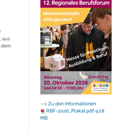
r
t aus
s dem
--> Zu den Informationen
RBF-2026_Plakat.pdf
9.28
MB