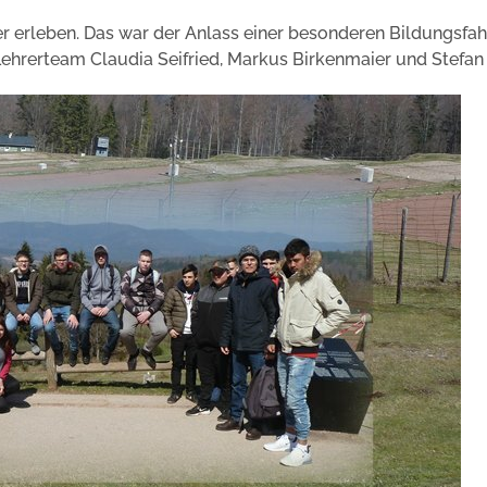
r erleben. Das war der Anlass einer besonderen Bildungsfah
ehrerteam Claudia Seifried, Markus Birkenmaier und Stefan 