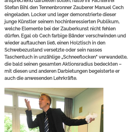
ansprechend darbieten sollen, hatte ihr Fachlehrer
Stefan Bihl den Tennenbronner Zauberer Manuel Cech
eingeladen. Locker und leger demonstrierte dieser
junge Künstler seinem hochinteressierten Publikum,
welche Elemente bei der Zauberkunst nicht fehlen
dürfen. Egal ob Cech farbige Bänder verschwinden und
wieder auftauchen ließ, einen Holztisch in den
Schwebezustand versetzte oder sein nasses
Taschentuch in unzählige „Schneeflocken“ verwandelte,
die bald seinen gesamten Aktionsradius bedeckten –
mit diesen und anderen Darbietungen begeisterte er
auch die anwesenden Lehrkräfte.