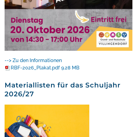
--> Zu den Informationen
RBF-2026_Plakat.pdf
9.28 MB
Materiallisten für das Schuljahr
2026/27