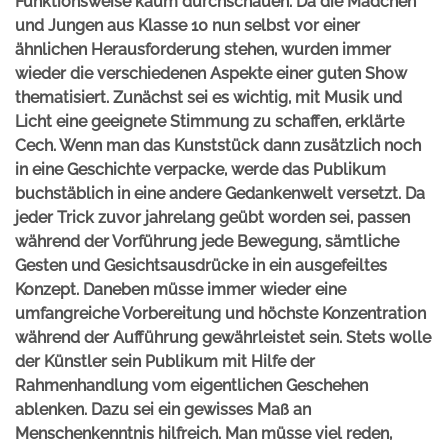
Funktionsweise kaum durchschauen. Da die Mädchen
und Jungen aus Klasse 10 nun selbst vor einer
ähnlichen Herausforderung stehen, wurden immer
wieder die verschiedenen Aspekte einer guten Show
thematisiert. Zunächst sei es wichtig, mit Musik und
Licht eine geeignete Stimmung zu schaffen, erklärte
Cech. Wenn man das Kunststück dann zusätzlich noch
in eine Geschichte verpacke, werde das Publikum
buchstäblich in eine andere Gedankenwelt versetzt. Da
jeder Trick zuvor jahrelang geübt worden sei, passen
während der Vorführung jede Bewegung, sämtliche
Gesten und Gesichtsausdrücke in ein ausgefeiltes
Konzept. Daneben müsse immer wieder eine
umfangreiche Vorbereitung und höchste Konzentration
während der Aufführung gewährleistet sein. Stets wolle
der Künstler sein Publikum mit Hilfe der
Rahmenhandlung vom eigentlichen Geschehen
ablenken. Dazu sei ein gewisses Maß an
Menschenkenntnis hilfreich. Man müsse viel reden,