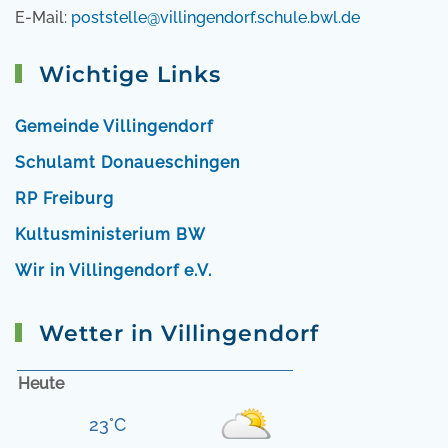
E-Mail:
poststelle@villingendorf.schule.bwl.de
Wichtige Links
Gemeinde Villingendorf
Schulamt Donaueschingen
RP Freiburg
Kultusministerium BW
Wir in Villingendorf e.V.
Wetter in Villingendorf
Heute
23°C