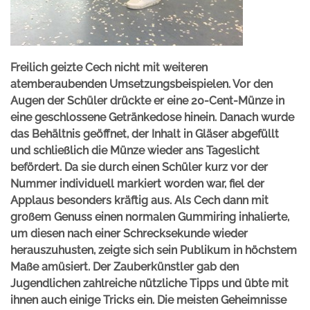
Freilich geizte Cech nicht mit weiteren
atemberaubenden Umsetzungsbeispielen. Vor den
Augen der Schüler drückte er eine 20-Cent-Münze in
eine geschlossene Getränkedose hinein. Danach wurde
das Behältnis geöffnet, der Inhalt in Gläser abgefüllt
und schließlich die Münze wieder ans Tageslicht
befördert. Da sie durch einen Schüler kurz vor der
Nummer individuell markiert worden war, fiel der
Applaus besonders kräftig aus. Als Cech dann mit
großem Genuss einen normalen Gummiring inhalierte,
um diesen nach einer Schrecksekunde wieder
herauszuhusten, zeigte sich sein Publikum in höchstem
Maße amüsiert. Der Zauberkünstler gab den
Jugendlichen zahlreiche nützliche Tipps und übte mit
ihnen auch einige Tricks ein. Die meisten Geheimnisse