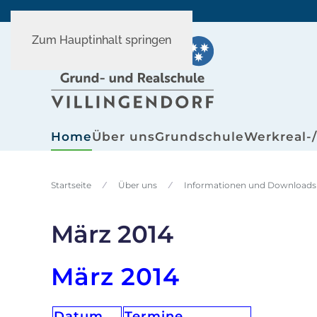
Zum Hauptinhalt springen
Home
Über uns
Grundschule
Werkreal-
Startseite
Über uns
Informationen und Downloads
März 2014
März 2014
Datum
Termine