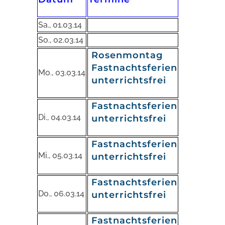
Sa., 01.03.14
So., 02.03.14
Rosenmontag
Fastnachtsferien
Mo., 03.03.14
unterrichtsfrei
Fastnachtsferien
Di., 04.03.14
unterrichtsfrei
Fastnachtsferien
Mi., 05.03.14
unterrichtsfrei
Fastnachtsferien
Do., 06.03.14
unterrichtsfrei
Fastnachtsferien