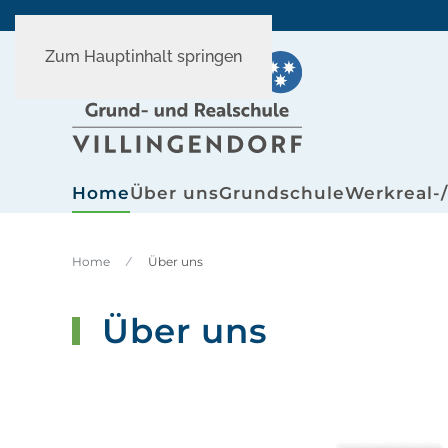
Zum Hauptinhalt springen
Home
Über uns
Grundschule
Werkreal-
Home
Über uns
Über uns