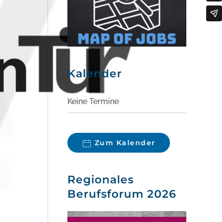
Kalender
Keine Termine
Zum Kalender
Regionales
Berufsforum 2026