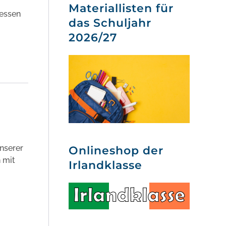
Materiallisten für
gessen
das Schuljahr
2026/27
nserer
Onlineshop der
 mit
Irlandklasse