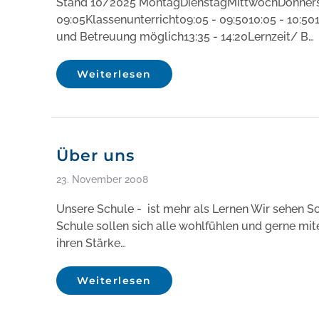
Stand 10/2025 MontagDienstagMittwochDonnerst
09:05Klassenunterricht09:05 - 09:5010:05 - 10:501
und Betreuung möglich13:35 - 14:20Lernzeit/ B…
Weiterlesen
Über uns
23. November 2008
Unsere Schule - ist mehr als Lernen Wir sehen S
Schule sollen sich alle wohlfühlen und gerne mit
ihren Stärke…
Weiterlesen