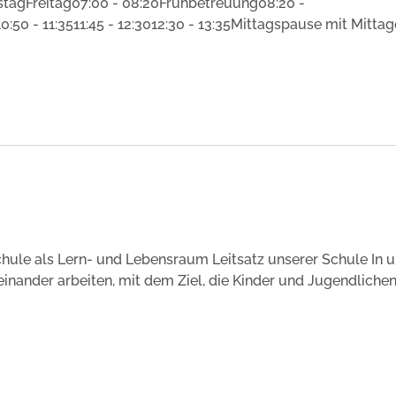
agFreitag07:00 - 08:20Frühbetreuung08:20 -
0:50 - 11:3511:45 - 12:3012:30 - 13:35Mittagspause mit Mitta
chule als Lern- und Lebensraum Leitsatz unserer Schule In u
einander arbeiten, mit dem Ziel, die Kinder und Jugendlichen