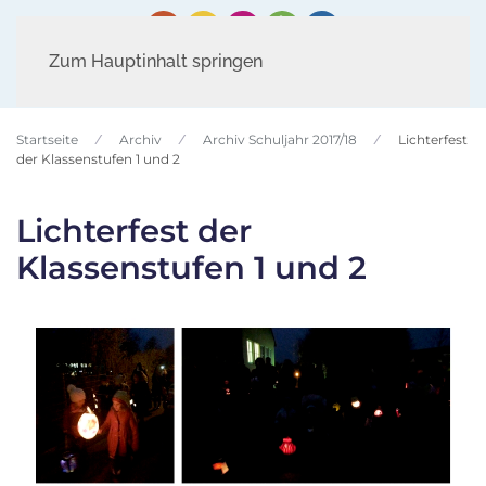
Zum Hauptinhalt springen
Startseite
Archiv
Archiv Schuljahr 2017/18
Lichterfest
der Klassenstufen 1 und 2
Lichterfest der
Klassenstufen 1 und 2