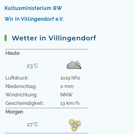
Kultusministerium BW
Wir in Villingendorf e.V.
Wetter in Villingendorf
Heute
23°C
Luftdruck:
1019 hPa
Niederschlag:
0 mm
Windrichtung:
NNW
Geschwindigkeit:
13 km/h
Morgen
27°C