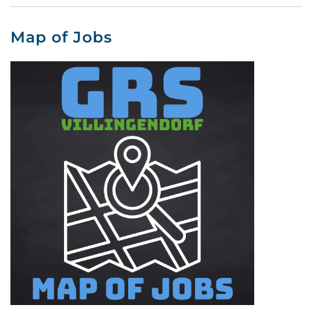
Map of Jobs