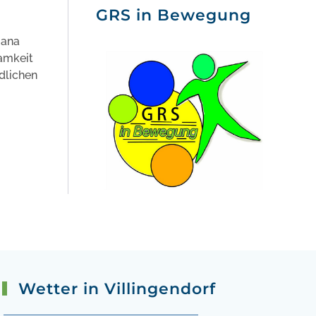
GRS in Bewegung
iana
samkeit
dlichen
Wetter in Villingendorf