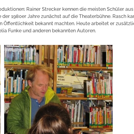
produktionen: Rainer Strecker kennen die meisten Schüler au
e der 1980er Jahre zunächst auf die Theaterbühne. Rasch k
n Öffentlichkeit bekannt machten. Heute arbeitet er zusätzli
lia Funke und anderen bekannten Autoren.