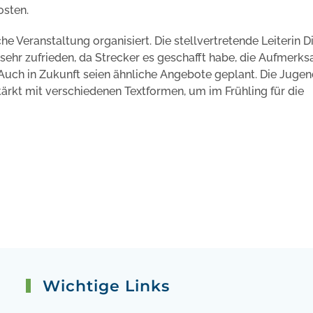
osten.
he Veranstaltung organisiert. Die stellvertretende Leiterin D
sehr zufrieden, da Strecker es geschafft habe, die Aufmerk
 Auch in Zukunft seien ähnliche Angebote geplant. Die Jugen
tärkt mit verschiedenen Textformen, um im Frühling für die
Wichtige Links