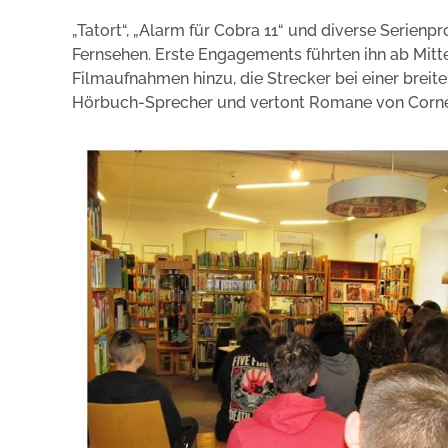
„Tatort“, „Alarm für Cobra 11“ und diverse Serien
Fernsehen. Erste Engagements führten ihn ab Mitt
Filmaufnahmen hinzu, die Strecker bei einer breite
Hörbuch-Sprecher und vertont Romane von Corne