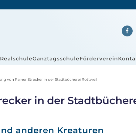
/Realschule
Ganztagsschule
Förderverein
Konta
ung von Rainer Strecker in der Stadtbücherei Rottweil
recker in der Stadtbücher
und anderen Kreaturen