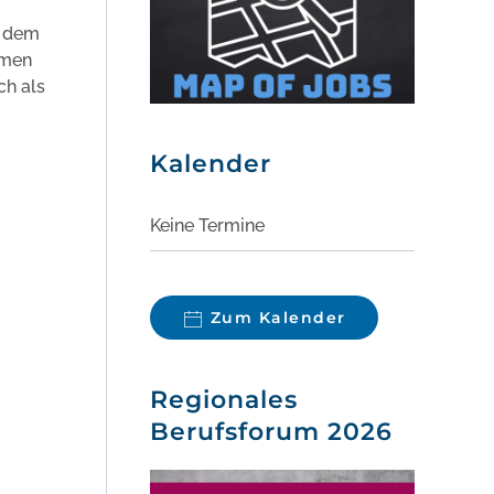
s dem
amen
ch als
Kalender
Keine Termine
Zum Kalender
Regionales
Berufsforum 2026