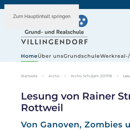
Zum Hauptinhalt springen
Home
Über uns
Grundschule
Werkreal-
Startseite
Archiv
Archiv Schuljahr 2017/18
Les
Lesung von Rainer St
Rottweil
Von Ganoven, Zombies 