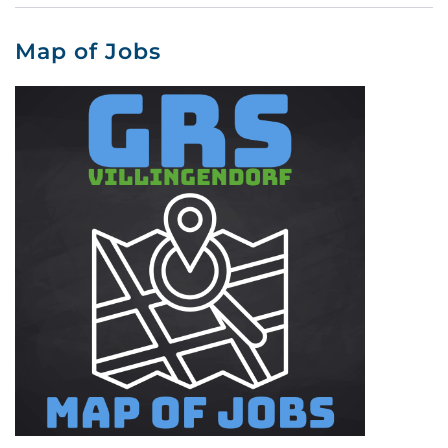
Map of Jobs