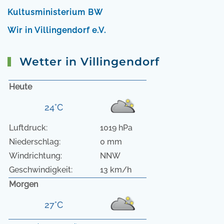
Kultusministerium BW
Wir in Villingendorf e.V.
Wetter in Villingendorf
Heute
24°C
Luftdruck:
1019 hPa
Niederschlag:
0 mm
Windrichtung:
NNW
Geschwindigkeit:
13 km/h
Morgen
27°C