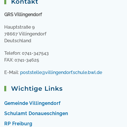
Kontakt
GRS Villingendorf
Hauptstraße 9
78667 Villingendorf
Deutschland
Telefon: 0741-347543
FAX: 0741-34625
E-Mail:
poststelle@villingendorf.schule.bwl.de
Wichtige Links
Gemeinde Villingendorf
Schulamt Donaueschingen
RP Freiburg