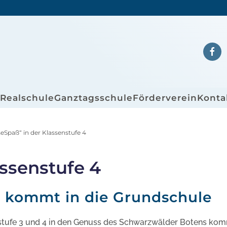
/Realschule
Ganztagsschule
Förderverein
Konta
seSpaß“ in der Klassenstufe 4
assenstufe 4
 kommt in die Grundschule
nstufe 3 und 4 in den Genuss des Schwarzwälder Botens ko