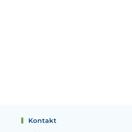
Kontakt