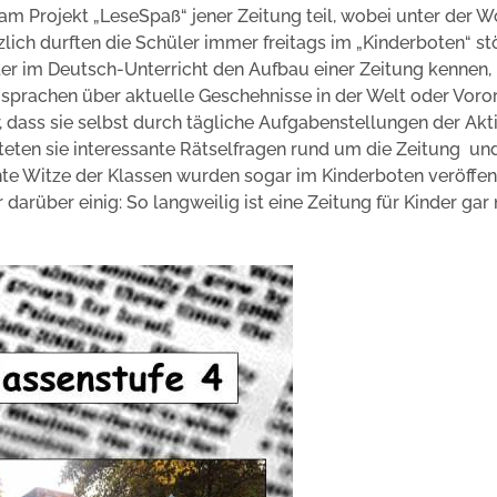
am Projekt „LeseSpaß“ jener Zeitung teil, wobei unter der 
zlich durften die Schüler immer freitags im „Kinderboten“ st
nder im Deutsch-Unterricht den Aufbau einer Zeitung kennen,
 sprachen über aktuelle Geschehnisse in der Welt oder Voror
r, dass sie selbst durch tägliche Aufgabenstellungen der Akt
eten sie interessante Rätselfragen rund um die Zeitung un
te Witze der Klassen wurden sogar im Kinderboten veröffent
arüber einig: So langweilig ist eine Zeitung für Kinder gar 