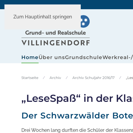
Zum Hauptinhalt springen
Home
Über uns
Grundschule
Werkreal-
Startseite
Archiv
Archiv Schuljahr 2016/17
„Le
„LeseSpaß“ in der Kl
Der Schwarzwälder Bote
Drei Wochen lang durften die Schüler der Klasse