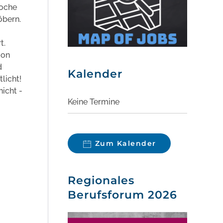
Woche
öbern.
t.
ion
d
Kalender
licht!
nicht -
Keine Termine
Zum Kalender
Regionales
Berufsforum 2026