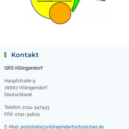
Kontakt
GRS Villingendorf
Hauptstraße 9
78667 Villingendorf
Deutschland
Telefon: 0741-347543
FAX: 0741-34625
E-Mail:
poststelle@villingendorf.schule.bwl.de