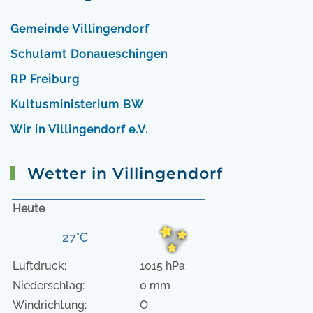
Gemeinde Villingendorf
Schulamt Donaueschingen
RP Freiburg
Kultusministerium BW
Wir in Villingendorf e.V.
Wetter in Villingendorf
Heute
27°C
Luftdruck:
1015 hPa
Niederschlag:
0 mm
Windrichtung:
O