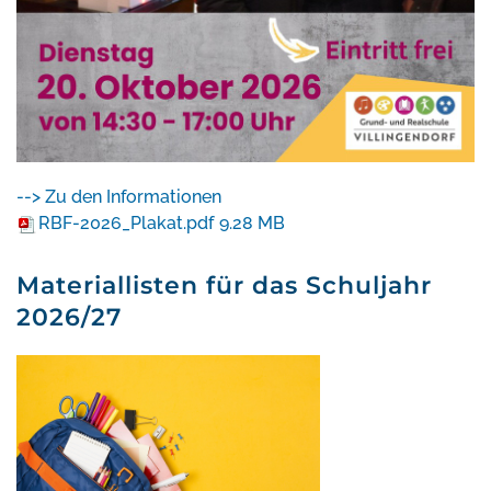
--> Zu den Informationen
RBF-2026_Plakat.pdf
9.28 MB
Materiallisten für das Schuljahr
2026/27