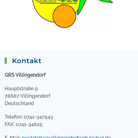
Kontakt
GRS Villingendorf
Hauptstraße 9
78667 Villingendorf
Deutschland
Telefon: 0741-347543
FAX: 0741-34625
E-Mail:
poststelle@villingendorf.schule.bwl.de