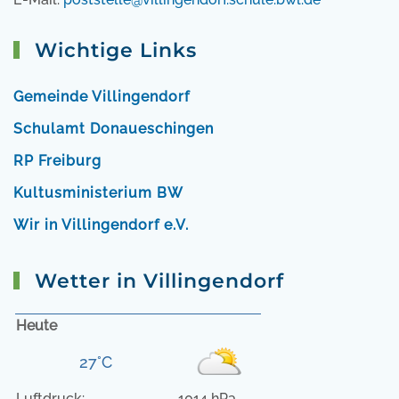
Wichtige Links
Gemeinde Villingendorf
Schulamt Donaueschingen
RP Freiburg
Kultusministerium BW
Wir in Villingendorf e.V.
Wetter in Villingendorf
Heute
27°C
Luftdruck:
1014 hPa