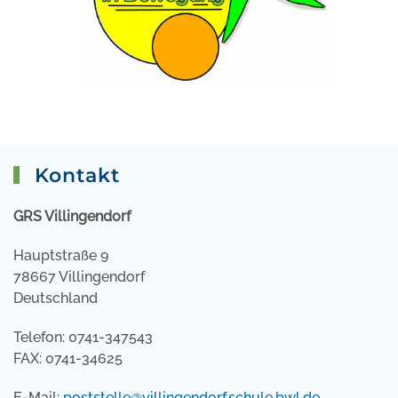
Kontakt
GRS Villingendorf
Hauptstraße 9
78667 Villingendorf
Deutschland
Telefon: 0741-347543
FAX: 0741-34625
E-Mail:
poststelle@villingendorf.schule.bwl.de