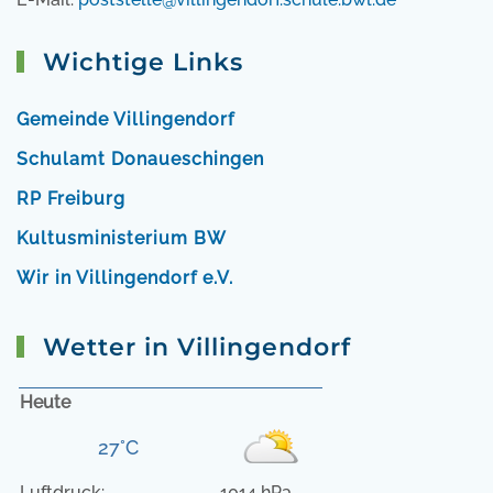
Wichtige Links
Gemeinde Villingendorf
Schulamt Donaueschingen
RP Freiburg
Kultusministerium BW
Wir in Villingendorf e.V.
Wetter in Villingendorf
Heute
27°C
Luftdruck:
1014 hPa