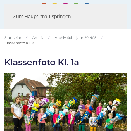
Zum Hauptinhalt springen
Startseite
Archiv
Archiv Schuljahr 2014/15
Klassenfoto Kl. 1a
Klassenfoto Kl. 1a