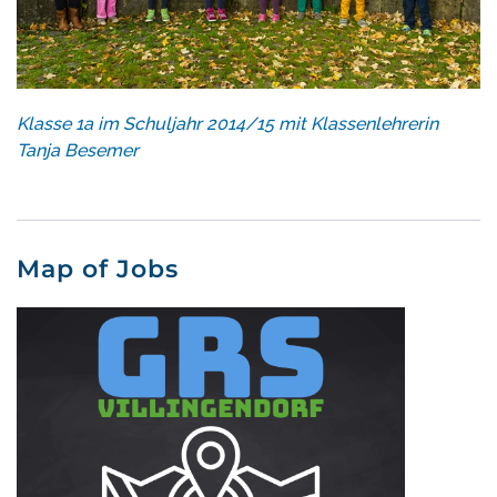
Klasse 1a im Schuljahr 2014/15 mit Klassenlehrerin
Tanja Besemer
Map of Jobs