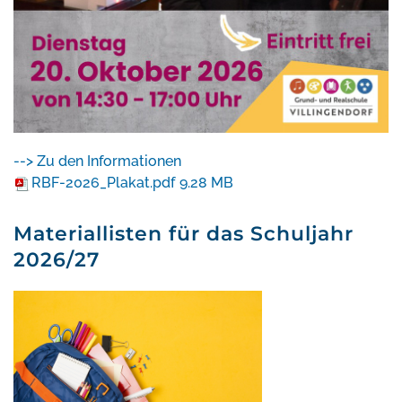
--> Zu den Informationen
RBF-2026_Plakat.pdf
9.28 MB
Materiallisten für das Schuljahr
2026/27