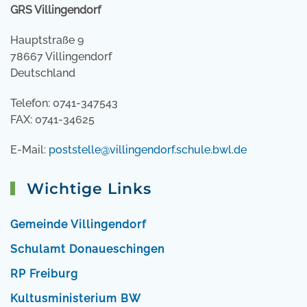
GRS Villingendorf
Hauptstraße 9
78667 Villingendorf
Deutschland
Telefon: 0741-347543
FAX: 0741-34625
E-Mail:
poststelle@villingendorf.schule.bwl.de
Wichtige Links
Gemeinde Villingendorf
Schulamt Donaueschingen
RP Freiburg
Kultusministerium BW