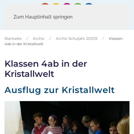
Zum Hauptinhalt springen
Startseite
Archiv
Archiv Schuljahr 2011/12
Klassen
4ab in der Kristallwelt
Klassen 4ab in der
Kristallwelt
Ausflug zur Kristallwelt