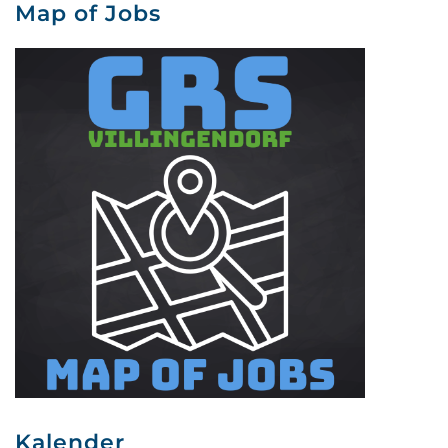
Map of Jobs
Kalender