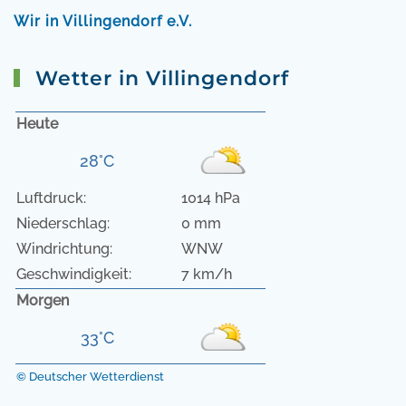
Wir in Villingendorf e.V.
Wetter in Villingendorf
Heute
28°C
Luftdruck:
1014 hPa
Niederschlag:
0 mm
Windrichtung:
WNW
Geschwindigkeit:
7 km/h
Morgen
33°C
© Deutscher Wetterdienst