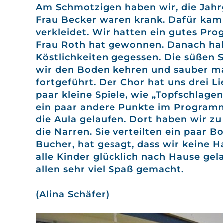
Am Schmotzigen haben wir, die Jahrga
Frau Becker waren krank. Dafür kam F
verkleidet. Wir hatten ein gutes Pr
Frau Roth hat gewonnen. Danach hab
Köstlichkeiten gegessen. Die süßen
wir den Boden kehren und sauber m
fortgeführt. Der Chor hat uns drei L
paar kleine Spiele, wie „Topfschlage
ein paar andere Punkte im Program
die Aula gelaufen. Dort haben wir z
die Narren. Sie verteilten ein paar 
Bucher, hat gesagt, dass wir keine
alle Kinder glücklich nach Hause gel
allen sehr viel Spaß gemacht.
(Alina Schäfer)