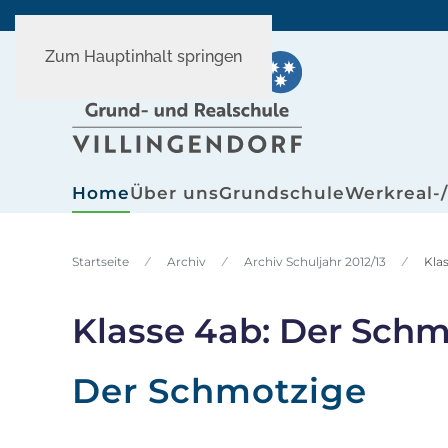
Zum Hauptinhalt springen
Home
Über uns
Grundschule
Werkreal-
Startseite
Archiv
Archiv Schuljahr 2012/13
Kla
Klasse 4ab: Der Schm
Der Schmotzige