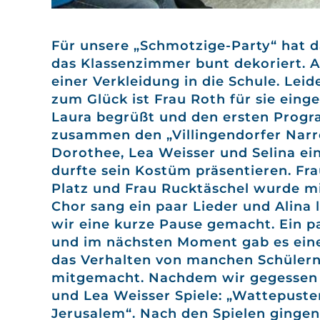
Für unsere „Schmotzige-Party“ hat 
das Klassenzimmer bunt dekoriert. 
einer Verkleidung in die Schule. Lei
zum Glück ist Frau Roth für sie ein
Laura begrüßt und den ersten Prog
zusammen den „Villingendorfer Nar
Dorothee, Lea Weisser und Selina ein
durfte sein Kostüm präsentieren. Fra
Platz und Frau Rucktäschel wurde mi
Chor sang ein paar Lieder und Alina
wir eine kurze Pause gemacht. Ein 
und im nächsten Moment gab es eine
das Verhalten von manchen Schülern,
mitgemacht. Nachdem wir gegessen 
und Lea Weisser Spiele: „Wattepuste
Jerusalem“. Nach den Spielen gingen 