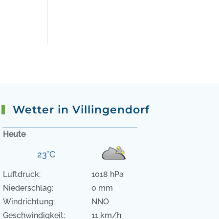
Wetter in Villingendorf
Heute
23°C
Luftdruck:
1018 hPa
Niederschlag:
0 mm
Windrichtung:
NNO
Geschwindigkeit:
11 km/h