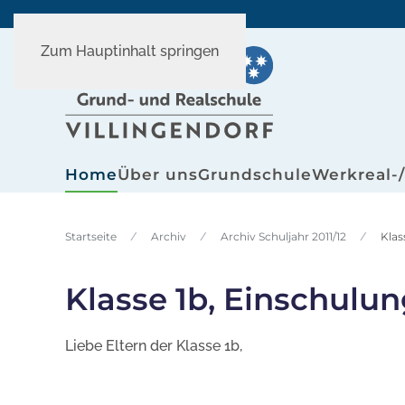
Zum Hauptinhalt springen
Home
Über uns
Grundschule
Werkreal-
Startseite
Archiv
Archiv Schuljahr 2011/12
Klas
Klasse 1b, Einschulu
Liebe Eltern der Klasse 1b,