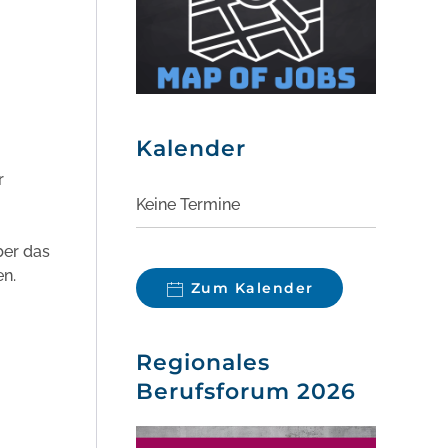
Kalender
r
Keine Termine
ber das
en.
Zum Kalender
Regionales
Berufsforum 2026