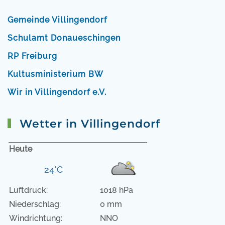
Gemeinde Villingendorf
Schulamt Donaueschingen
RP Freiburg
Kultusministerium BW
Wir in Villingendorf e.V.
Wetter in Villingendorf
Heute
24°C
Luftdruck:
1018 hPa
Niederschlag:
0 mm
Windrichtung:
NNO