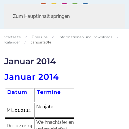
Zum Hauptinhalt springen
Startseite
Über uns
Informationen und Downloads
Kalender
Januar 2014
Januar 2014
Januar 2014
Datum
Termine
Neujahr
Mi
., 01.01.14
Weihnachtsferien
Do., 02.01.14