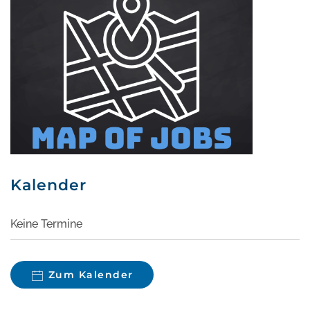
Kalender
Keine Termine
Zum Kalender