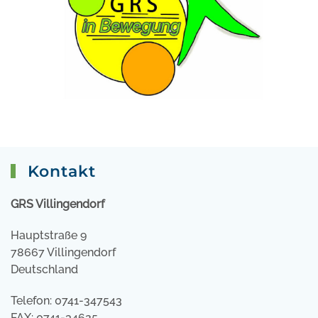
Kontakt
GRS Villingendorf
Hauptstraße 9
78667 Villingendorf
Deutschland
Telefon: 0741-347543
FAX: 0741-34625