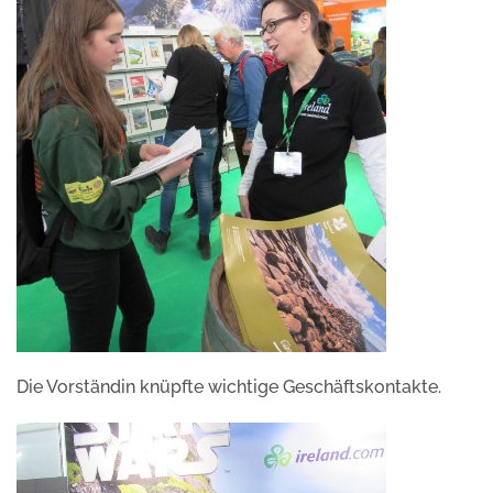
Die Vorständin knüpfte wichtige Geschäftskontakte.