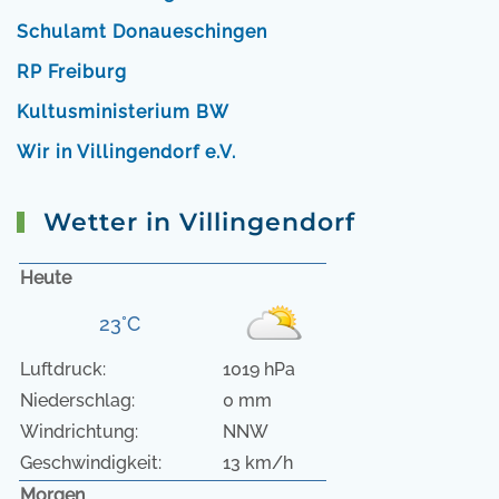
Schulamt Donaueschingen
RP Freiburg
Kultusministerium BW
Wir in Villingendorf e.V.
Wetter in Villingendorf
Heute
23°C
Luftdruck:
1019 hPa
Niederschlag:
0 mm
Windrichtung:
NNW
Geschwindigkeit:
13 km/h
Morgen