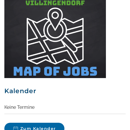
Kalender
Keine Termine
Zum Kalender