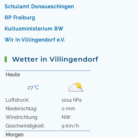
Schulamt Donaueschingen
RP Freiburg
Kultusministerium BW
Wir in Villingendorf e.V.
Wetter in Villingendorf
Heute
27°C
Luftdruck:
1014 hPa
Niederschlag:
0 mm
Windrichtung:
NW
Geschwindigkeit:
9 km/h
Morgen