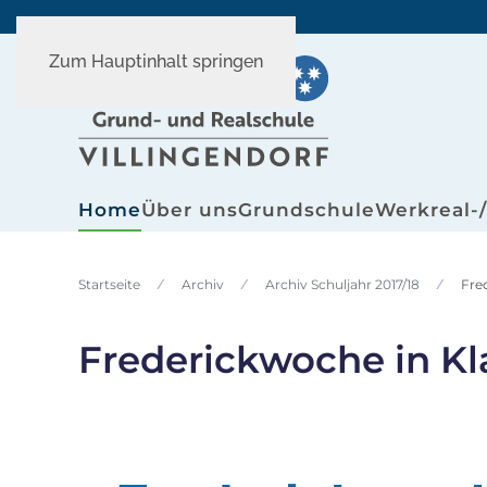
Zum Hauptinhalt springen
Home
Über uns
Grundschule
Werkreal-
Startseite
Archiv
Archiv Schuljahr 2017/18
Fre
Frederickwoche in Kl