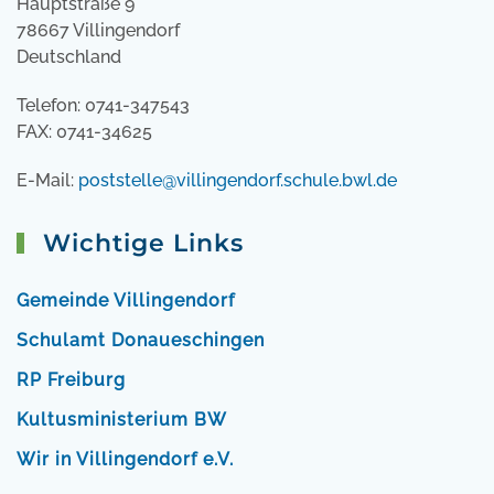
Hauptstraße 9
78667 Villingendorf
Deutschland
Telefon: 0741-347543
FAX: 0741-34625
E-Mail:
poststelle@villingendorf.schule.bwl.de
Wichtige Links
Gemeinde Villingendorf
Schulamt Donaueschingen
RP Freiburg
Kultusministerium BW
Wir in Villingendorf e.V.