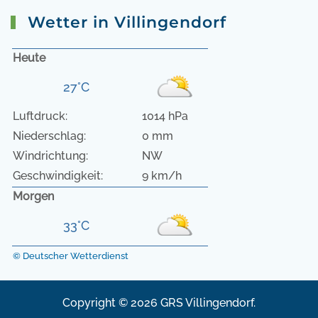
Wetter in Villingendorf
Heute
27°C
Luftdruck:
1014 hPa
Niederschlag:
0 mm
Windrichtung:
NW
Geschwindigkeit:
9 km/h
Morgen
33°C
© Deutscher Wetterdienst
Copyright © 2026 GRS Villingendorf.